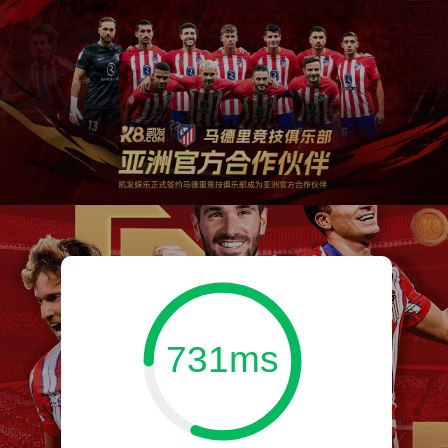
731ms